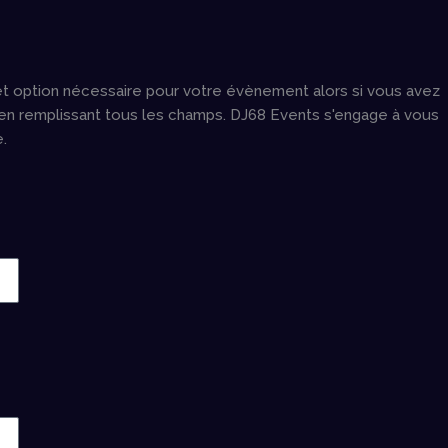
 et option nécessaire pour votre évènement alors si vous avez
s en remplissant tous les champs. DJ68 Events s'engage à vous
.