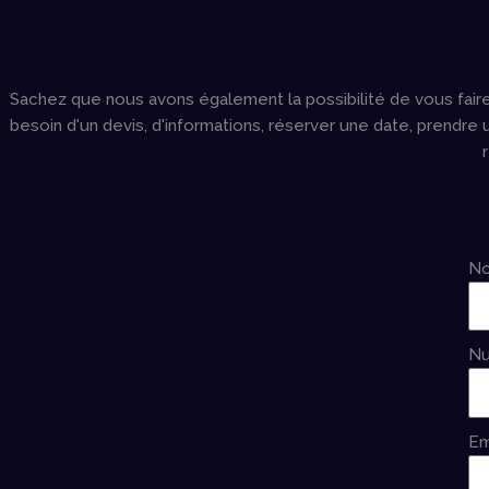
Sachez que nous avons également la possibilité de vous faire
besoin d'un devis, d'informations, réserver une date, prendr
No
Nu
Em