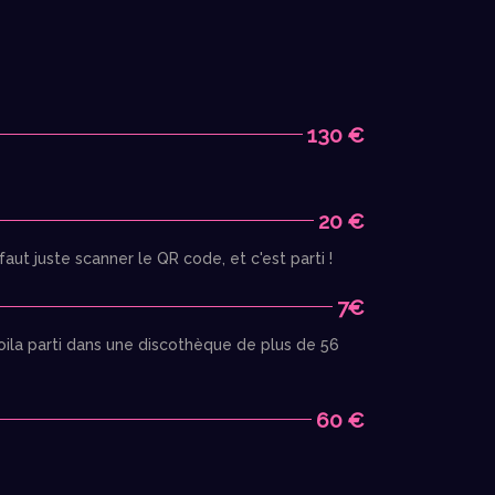
130 €
20 €
aut juste scanner le QR code, et c'est parti !
7€
ila parti dans une discothèque de plus de 56
60 €