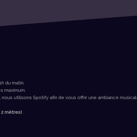
1h du matin.
nes maximum.
nous utilisons Spotify afin de vous offrir une ambiance musica
 2 mètres)