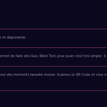
éos et diaporamas
 de faire des Quiz, Blind Test, pour jouer c'est très simple : il f
pour des moments karaoké réussie. Scannez le QR Code et vous vo