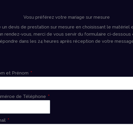
Vosu préférez votre mariage sur mesure
 un devis de prestation sur mesure en choisissant le matériel
e un rendez-vous, merci de vous servir du formulaire ci-dessou
répondre dans les 24 heures après réception de votre message
m et Prénom
méroe de Téléphone
ail