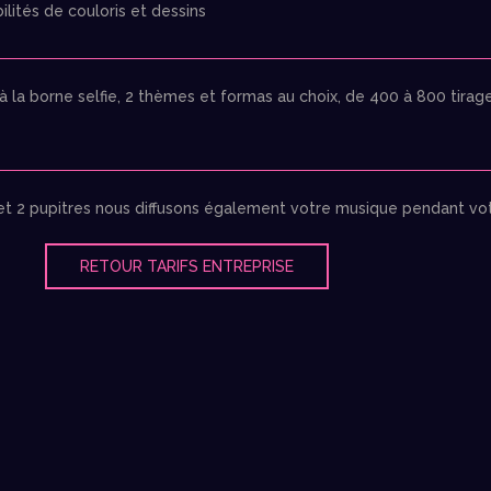
ilités de couloris et dessins
a borne selfie, 2 thèmes et formas au choix, de 400 à 800 tirages,
et 2 pupitres nous diffusons également votre musique pendant votr
RETOUR TARIFS ENTREPRISE