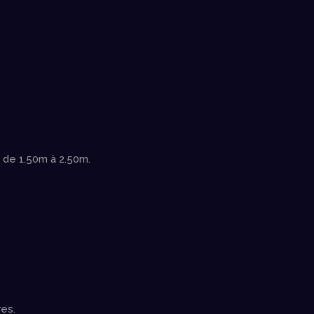
 de 1.50m à 2.50m.
es.