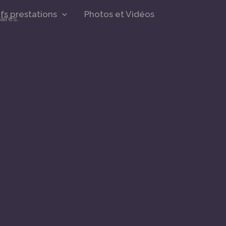
ifs prestations
Photos et Vidéos
aires.