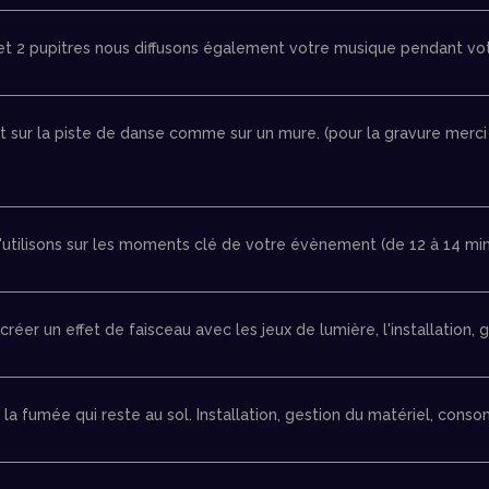
et 2 pupitres nous diffusons également votre musique pendant votr
 sur la piste de danse comme sur un mure. (pour la gravure merci
tilisons sur les moments clé de votre évènement (de 12 à 14 minut
éer un effet de faisceau avec les jeux de lumière, l'installation,
la fumée qui reste au sol. Installation, gestion du matériel, cons