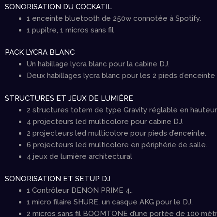
SONORISATION DU COCKATIL
1 enceinte bluetooth de 250w connotée à Spotify.
1 pupitre, 1 micros sans fil
PACK LYCRA BLANC
Un habillage lycra blanc pour la cabine DJ.
Deux habillages lycra blanc pour les 2 pieds d’enceinte
STRUCTURES ET JEUX DE
LUMIÈRE
2 structures totem de type Gravity réglable en hauteur
4 projecteurs led multicolore pour cabine DJ.
2 projecteurs led multicolore pour pieds d’enceinte.
6 projecteurs led multicolore en périphérie de salle.
4 jeux de lumière architectural
SONORISATION ET SETUP DJ
1 Contrôleur DENON PRIME 4..
1 micro filaire SHURE, un casque AKG pour le DJ.
2 micros sans fil BOOMTONE d’une portée de 100 mètr