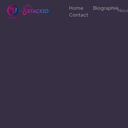
Aller
Home
Biographie
au
Nous 
Contact
contenu