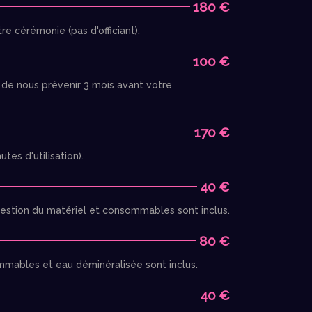
180 €
e cérémonie (pas d'officiant).
100 €
 de nous prévenir 3 mois avant votre
170 €
es d'utilisation).
40 €
 gestion du matériel et consommables sont inclus.
80 €
ommables et eau déminéralisée sont inclus.
40 €