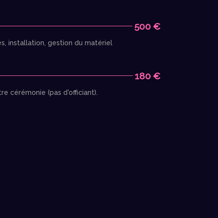
500 €
 installation, gestion du matériel
180 €
e cérémonie (pas d'officiant).